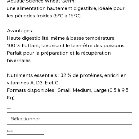
Aquatic Science Wheat Germ :
une alimentation hautement digestible, idéale pour
les périodes froides (5°C à 15°C).
Avantages :
Haute digestibilité, même à basse température.
100 % flottant, favorisant le bien-être des poissons.
Parfait pour la préparation et la récupération
hivernales.
Nutriments essentiels : 32 % de protéines, enrichi en
vitamines A, D3, E et C.
Formats disponibles : Small, Medium, Large (0,5 à 9,5
Kg).
poids
Quantité