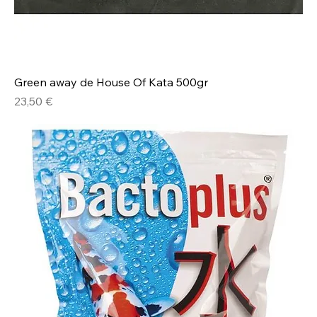
Green away de House Of Kata 500gr
Prix
23,50 €