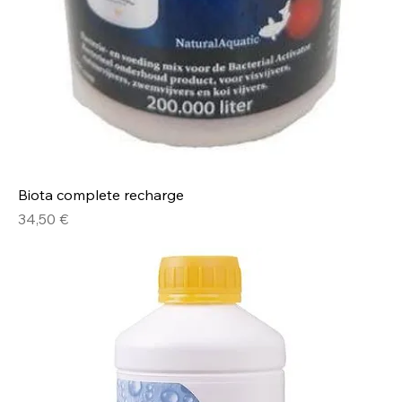
Biota complete recharge
Prix
34,50 €