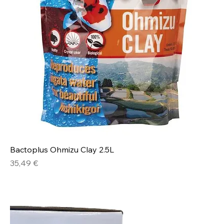
Bactoplus Ohmizu Clay 2.5L
Prix
35,49 €