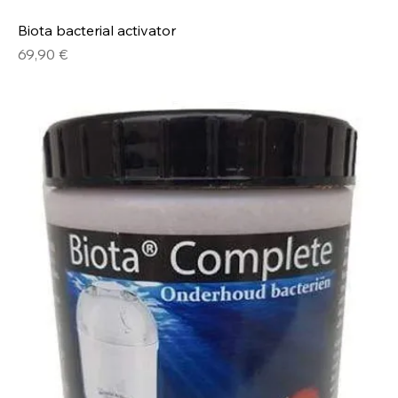
Biota bacterial activator
Prix
69,90 €