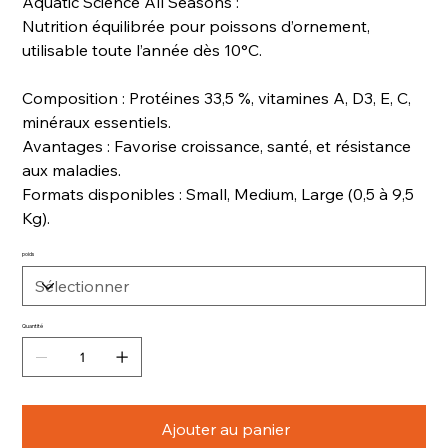
Aquatic Science All Seasons :
Nutrition équilibrée pour poissons d’ornement,
utilisable toute l’année dès 10°C.
Composition : Protéines 33,5 %, vitamines A, D3, E, C,
minéraux essentiels.
Avantages : Favorise croissance, santé, et résistance
aux maladies.
Formats disponibles : Small, Medium, Large (0,5 à 9,5
Kg).
poids
Quantité
Ajouter au panier