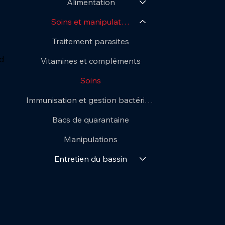
Alimentation
Soins et manipulations
Traitement parasites
d
Vitamines et compléments
Soins
Immunisation et gestion bactérienne
Bacs de quarantaine
Manipulations
Entretien du bassin