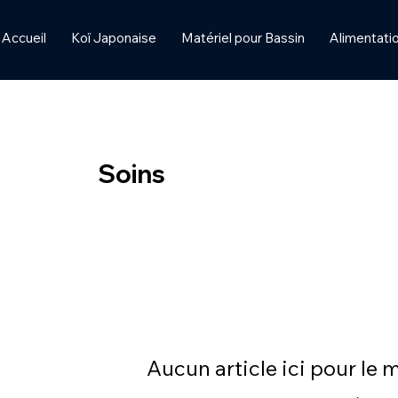
Accueil
Koï Japonaise
Matériel pour Bassin
Alimentatio
Soins
Aucun article ici pour le