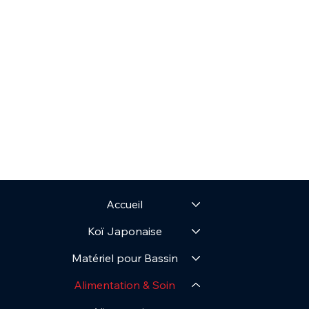
Accueil
Koï Japonaise
Matériel pour Bassin
Alimentation & Soin