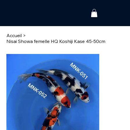
Accueil
>
Nisai Showa femelle HQ Koshiji Kase 45-50cm