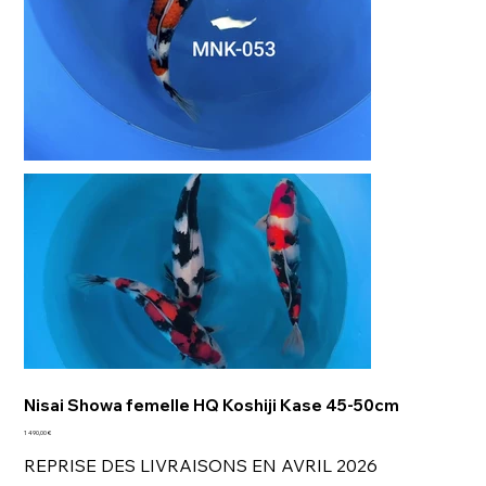
Nisai Showa femelle HQ Koshiji Kase 45-50cm
Prix
1 490,00 €
REPRISE DES LIVRAISONS EN AVRIL 2026