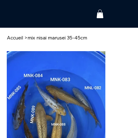
Accueil
>
mix nisai marusei 35-45cm