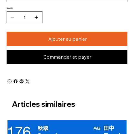
Quantité
Ajouter au panier
Commander et payer
Articles similaires