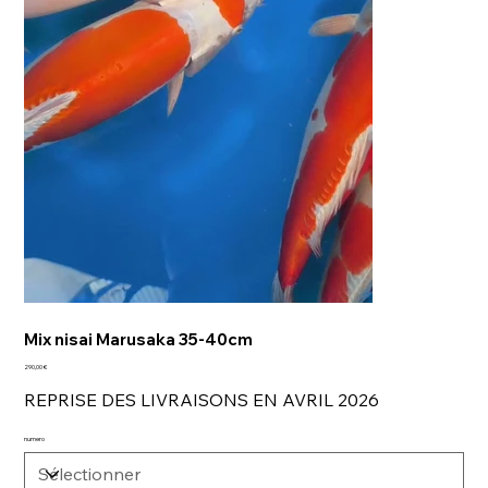
Mix nisai Marusaka 35-40cm
Prix
290,00 €
REPRISE DES LIVRAISONS EN AVRIL 2026
numero