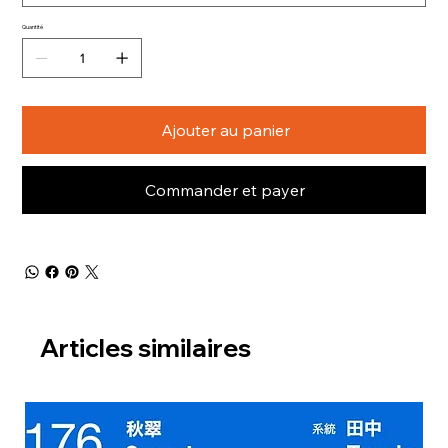
Quantité
Ajouter au panier
Commander et payer
Articles similaires