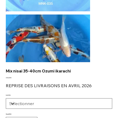
Mix nisai 35-40cm Ozumi ikarachi
Prix
320,00 €
REPRISE DES LIVRAISONS EN AVRIL 2026
numéro
Quantité