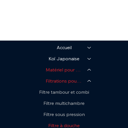
Accueil
Koï Japonaise
Matériel pour Bassin
Filtrations pour bassins
Filtre tambour et combi
Filtre multichambre
Filtre sous pression
Filtre à douche