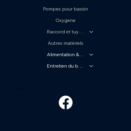
Pompes pour bassin
Oxygene
Raccord et tuyaux
Autres matériels
Alimentation & Soin
Entretien du bassin
Suivez-nous