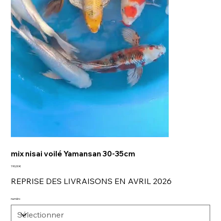
mix nisai voilé Yamansan 30-35cm
Prix
190,00 €
REPRISE DES LIVRAISONS EN AVRIL 2026
numéro