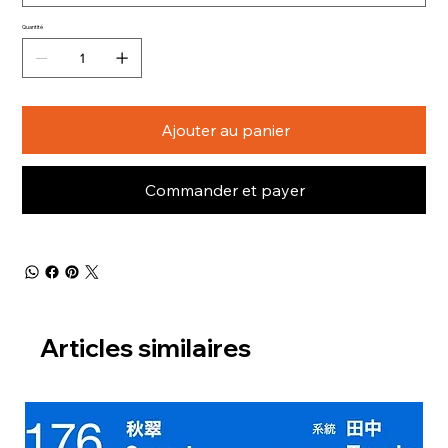
Quantité
Ajouter au panier
Commander et payer
Articles similaires